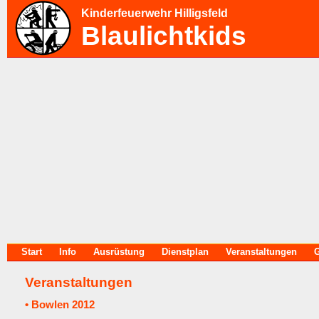
Kinderfeuerwehr Hilligsfeld
Blaulichtkids
Start
Info
Ausrüstung
Dienstplan
Veranstaltungen
G
Veranstaltungen
• Bowlen 2012