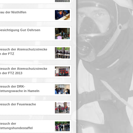
au der Nisthilfen
esichtigung Gut Oehrsen
esuch der Atemschutzstrecke
n der FTZ
esuch der Atemschutzstrecke
n der FTZ 2013
Besuch der DRK-
Rettungswache in Hameln
Besuch der Feuerwache
esuch der
ettungshundestaffel