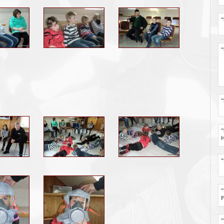
"
"
"
H
"
"
"