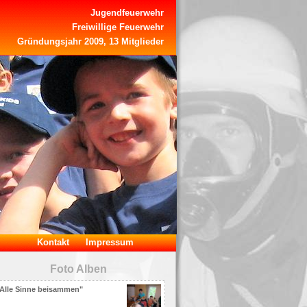
Jugendfeuerwehr
Freiwillige Feuerwehr
Gründungsjahr 2009, 13 Mitglieder
Kontakt
Impressum
Foto Alben
Alle Sinne beisammen"