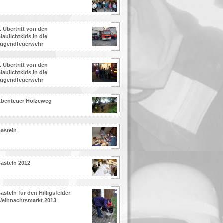
. Übertritt von den
laulichtkids in die
Jugendfeuerwehr
. Übertritt von den
laulichtkids in die
Jugendfeuerwehr
Abenteuer Holzeweg
asteln
asteln 2012
asteln für den Hilligsfelder
eihnachtsmarkt 2013