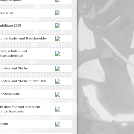
Hydranten
ubiläum 2009
inderfinder und Rauchmelder
langschalen und
hantasiereisen
noten und Stiche
noten und Stiche / Erste Hilfe
Knotenkunde
it dem Fahrrad sicher zur
inderfeuerwehr
otruf