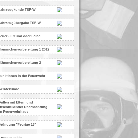
Fahrzeugkunde TSF-W
Fahrzeugübergabe TSF-W
euer - Freund oder Feind
lämmchenvorbereitung 1 2012
Flämmchenvorbereitung 2
unktionen in der Feuerwehr
Gerätekunde
rillen mit Eltern und
nschließender Übernachtung
im Feuerwehrhaus
ründung "Feurige 13"
ruppenspiele